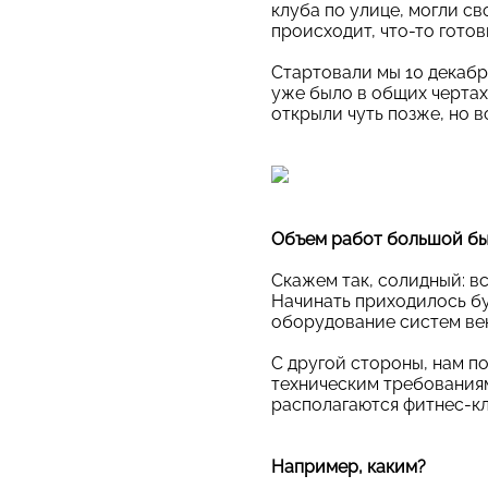
клуба по улице, могли св
происходит, что-то готов
Стартовали мы 10 декабря
уже было в общих чертах
открыли чуть позже, но в
Объем работ большой б
Скажем так, солидный: вс
Начинать приходилось бу
оборудование систем ве
С другой стороны, нам по
техническим требованиям
располагаются фитнес-к
Например, каким?