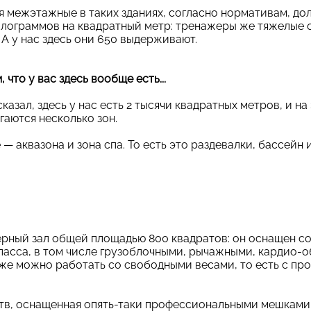
я межэтажные в таких зданиях, согласно нормативам, д
илограммов на квадратный метр: тренажеры же тяжелые оч
 А у нас здесь они 650 выдерживают.
 что у вас здесь вообще есть...
сказал, здесь у нас есть 2 тысячи квадратных метров, и н
гаются несколько зон.
 аквазона и зона спа. То есть это раздевалки, бассейн и
жерный зал общей площадью 800 квадратов: он оснащен 
асса, в том числе грузоблочными, рычажными, кардио-о
сь же можно работать со свободными весами, то есть с п
тв, оснащенная опять-таки профессиональными мешками 