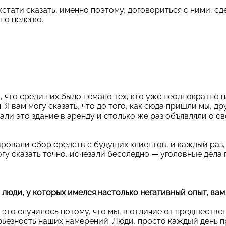
 кстати сказать, именно поэтому, договориться с ними, сд
но нелегко.
, что среди них было немало тех, кто уже неоднократно н
Я вам могу сказать, что до того, как сюда пришли мы, др
али это здание в аренду и столько же раз объявляли о 
ровали сбор средств с будущих клиентов, и каждый раз
гу сказать точно, исчезали бесследно — уголовные дела 
о люди, у которых имелся настолько негативный опыт, ва
 это случилось потому, что мы, в отличие от предшестве
ьезность наших намерений. Люди, просто каждый день 