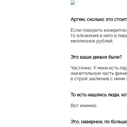
Артем, сколько это стои
Если говорить конкретно 
то вложения в него в пе
миллионов рублей.
Это ваши деньги были?
Частично. У меня есть па
значительную часть фина
в строй заключив с ними
То есть нашлись люди, ко
Вот именно.
Это, наверное, по больш