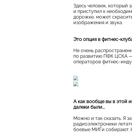
Здесь человек, который 
и приступил к необходим
дорожке, может скрасить
изображения и звука.
Это опция в фитнес-клуб
Не очень распространенна
по развитию ПФК ЦСКА 
операторов фитнес-инду
А как вообще вы в этой 
далеки были...
Можно и так сказать. Я 
радиоэлектроники летате
боевые МИГи собирают. Н