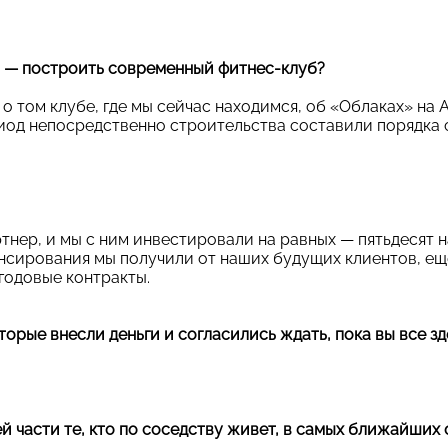
т — построить современный фитнес-клуб?
о том клубе, где мы сейчас находимся, об «Облаках» на 
риод непосредственно строительства составили порядка 
ртнер, и мы с ним инвестировали на равных — пятьдесят н
нсирования мы получили от наших будущих клиентов, ещ
 годовые контракты.
торые внесли деньги и согласились ждать, пока вы все з
ей части те, кто по соседству живет, в самых ближайших