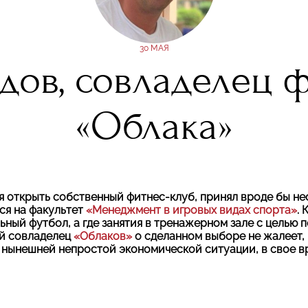
30 МАЯ
дов, совладелец ф
«Облака»
уя открыть собственный фитнес-клуб, принял вроде бы н
ься на факультет
«Менеджмент в игровых видах спорта»
. 
ный футбол, а где занятия в тренажерном зале с целью
й совладелец
«Облаков»
о сделанном выборе не жалеет, и
в нынешней непростой экономической ситуации, в свое в