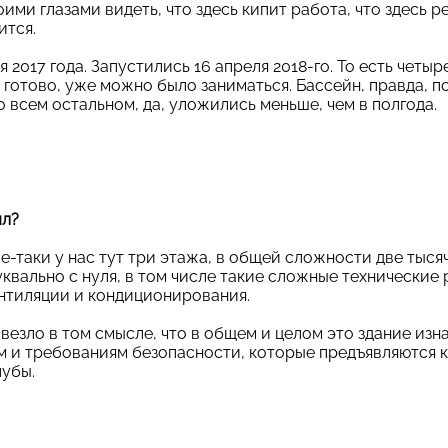
оими глазами видеть, что здесь кипит работа, что здесь р
ится.
 2017 года. Запустились 16 апреля 2018-го. То есть четыр
 готово, уже можно было заниматься. Бассейн, правда, п
о всем остальном, да, уложились меньше, чем в полгода.
ыл?
е-таки у нас тут три этажа, в общей сложности две тыся
квально с нуля, в том числе такие сложные технические 
нтиляции и кондиционирования.
везло в том смысле, что в общем и целом это здание изн
 и требованиям безопасности, которые предъявляются к
лубы.