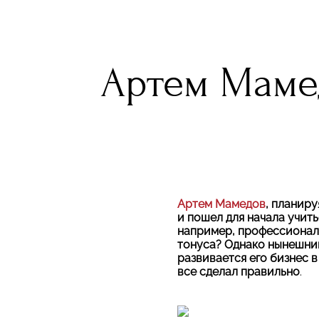
Артем Маме
Артем Мамедов
, планир
и пошел для начала учит
например, профессиональ
тонуса? Однако нынешни
развивается его бизнес 
все сделал правильно
.