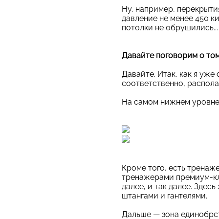
Ну, например, перекрыти
давление не менее 450 к
потолки не обрушились...
Давайте поговорим о том,
Давайте. Итак, как я уже 
соответственно, распола
На самом нижнем уровне —
Кроме того, есть трена
тренажерами премиум-кл
далее, и так далее. Зде
штангами и гантелями.
Дальше — зона единобрс