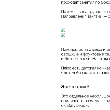
проходят занятия по бокс
Потом — зона групповых п
Направления занятий — са
Наконец, зона отдыха и 
овощные и фруктовые сал
и бизнес-ланчи. На этом
Плюс есть детская комнат
я хотел бы сказать о наш
Это что такое?
Это отдельное небольшое
приличного размера экра
с сабвуфером.