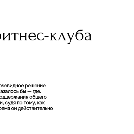
итнес-клуба
еочевидное решение
Казалось бы — где,
 поддержания общего
, судя по тому, как
ремя он действительно