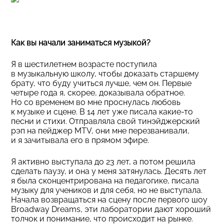
Как вы начали заниматься музыкой?
Я в шестилетнем возрасте поступила
в музыкальную школу, чтобы доказать старшему
брату, что буду учиться лучше, чем он. Первые
четыре года я, скорее, доказывала обратное.
Но со временем во мне проснулась любовь
к музыке и сцене. В 14 лет уже писала какие-то
песни и стихи. Отправляла свой тинэйджерский
рэп на пейджер MTV, они мне перезванивали,
и я зачитывала его в прямом эфире.
Я активно выступала до 23 лет, а потом решила
сделать паузу, и она у меня затянулась. Десять лет
я была сконцентрирована на педагогике, писала
музыку для учеников и для себя, но не выступала.
Начала возвращаться на сцену после первого шоу
Broadway Dreams, эти лаборатории дают хороший
толчок и понимание, что происходит на рынке.