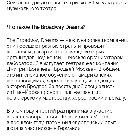
Сейчас штурмую наши театры, хочу быть актрисой
музыкального театра.
Что такое The Broadway Dreams?
The Broadway Dreams — международная компания,
они посещают разные страны и проводят
воркшопы для артистов, в конце которых
организуют шоу-кейсы. В Москве организатором
лабораторий выступает театральная компания
Дмитрия Богачева «Бродвей Москва». В общем,
это интенсивное обучение от американских
постановщиков, хореографов и действующих
актеров Бродвея. За десять дней специалисты
из Нью-Йорка проводят для нас занятия
по актерскому мастерству, хореографии и вокалу.
В этом году я третий раз принимала участие
в такой лаборатории. Первый был в Москве
в прошлом году, потом был европейский опыт —
я стала участником в Германии.