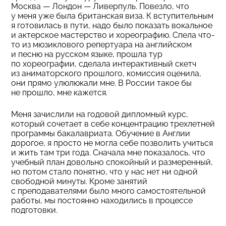
Москва — Лондон — Ливерпуль. Повезло, что
у меня уже была британская виза. К вступительным
я готовилась в пути, надо было показать вокальное
и актерское мастерство и хореографию. Спела что-
то из мюзиклового репертуара на английском
и песню на русском языке, прошла тур
по хореографии, сделала интерактивный скетч
из аниматорского прошлого, комиссия оценила,
они прямо улюлюкали мне. В России такое бы
не прошло, мне кажется.
Меня зачислили на годовой дипломный курс,
который сочетает в себе концентрацию трехлетней
программы бакалавриата. Обучение в Англии
дорогое, я просто не могла себе позволить учиться
и жить там три года. Сначала мне показалось, что
учебный план довольно спокойный и размеренный,
но потом стало понятно, что у нас нет ни одной
свободной минуты. Кроме занятий
с преподавателями было много самостоятельной
работы, мы постоянно находились в процессе
подготовки.