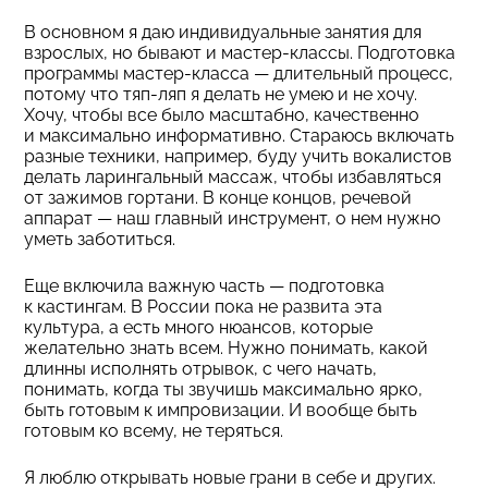
В основном я даю индивидуальные занятия для
взрослых, но бывают и мастер-классы. Подготовка
программы мастер-класса — длительный процесс,
потому что тяп-ляп я делать не умею и не хочу.
Хочу, чтобы все было масштабно, качественно
и максимально информативно. Стараюсь включать
разные техники, например, буду учить вокалистов
делать ларингальный массаж, чтобы избавляться
от зажимов гортани. В конце концов, речевой
аппарат — наш главный инструмент, о нем нужно
уметь заботиться.
Еще включила важную часть — подготовка
к кастингам. В России пока не развита эта
культура, а есть много нюансов, которые
желательно знать всем. Нужно понимать, какой
длинны исполнять отрывок, с чего начать,
понимать, когда ты звучишь максимально ярко,
быть готовым к импровизации. И вообще быть
готовым ко всему, не теряться.
Я люблю открывать новые грани в себе и других.