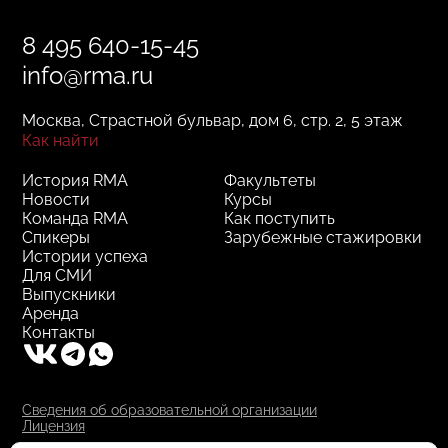
8 495 640-15-45
info@rma.ru
Москва, Страстной бульвар, дом 6, стр. 2, 5 этаж
Как найти
История RMA
Факультеты
Новости
Курсы
Команда RMA
Как поступить
Спикеры
Зарубежные стажировки
Истории успеха
Для СМИ
Выпускники
Аренда
Контакты
Сведения об образовательной организации
Лицензия