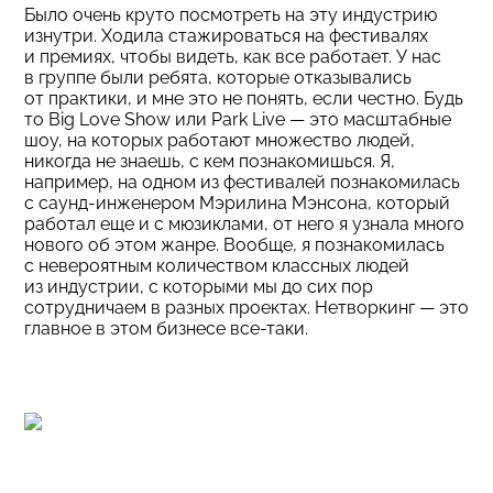
Было очень круто посмотреть на эту индустрию
изнутри. Ходила стажироваться на фестивалях
и премиях, чтобы видеть, как все работает. У нас
в группе были ребята, которые отказывались
от практики, и мне это не понять, если честно. Будь
то Big Love Show или Park Live — это масштабные
шоу, на которых работают множество людей,
никогда не знаешь, с кем познакомишься. Я,
например, на одном из фестивалей познакомилась
с саунд-инженером Мэрилина Мэнсона, который
работал еще и с мюзиклами, от него я узнала много
нового об этом жанре. Вообще, я познакомилась
с невероятным количеством классных людей
из индустрии, с которыми мы до сих пор
сотрудничаем в разных проектах. Нетворкинг — это
главное в этом бизнесе все-таки.