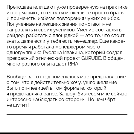
Преподаватели дают уже проверенную на практике
информацию , то есть ты можешь ее просто брать
и применять, избегая повторения чужих ошибок.
Полученные на лекциях знания помогают мне
направлять и своих учеников. Умение составлять
райдер, работать с площадкой — это то, что стоит
знать, даже если у тебя есть менеджер. Еще какое-
то время я работала менеджером моего
одногруппника Руслана Ивакина, который создал
прекрасный этнический проект GURUDE. В общем,
много разного опыта дает RMA.
Вообще, за тот год поменялось мое представление
о том, что я действительно хочу, ушло желание
быть поп-певицей в том формате, который
я представляла ранее. За шоу-бизнесом мне сейчас
интересно наблюдать со стороны. Но чем чёрт
не шутит!