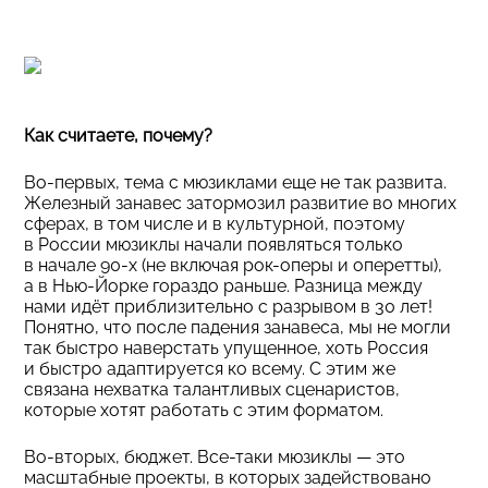
Как считаете, почему?
Во-первых, тема с мюзиклами еще не так развита.
Железный занавес затормозил развитие во многих
сферах, в том числе и в культурной, поэтому
в России мюзиклы начали появляться только
в начале 90-х (не включая рок-оперы и оперетты),
а в Нью-Йорке гораздо раньше. Разница между
нами идёт приблизительно с разрывом в 30 лет!
Понятно, что после падения занавеса, мы не могли
так быстро наверстать упущенное, хоть Россия
и быстро адаптируется ко всему. С этим же
связана нехватка талантливых сценаристов,
которые хотят работать с этим форматом.
Во-вторых, бюджет. Все-таки мюзиклы — это
масштабные проекты, в которых задействовано