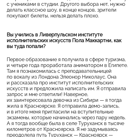
с учениками в студии. Другого выбора нет, нужно
делать классное шоу, в конце концов, зрители
покупают билеты, нельзя делать плохо.
Вы учились в Ливерпульском институте
исполнительских искусств Пола Маккартни, как
вы туда попали?
Первое образование я получила в сфере туризма,
и четыре года проработала аниматором в Египете.
Там я познакомилась с преподавательницей
по вокалу из Лондона Элеонор Николаус. Она
и рассказала про институт исполнительских
искусств и предложила написать им. Я отправила
запрос и мне ответили! Наверное,
их заинтересовала девочка из Сибири — я тогда
жила в Красноярске. Я отправила демо-запись,
и в итоге меня пригласили на вступительные
экзамены, которые начинались через пару недель.
А я тогда вообще была в селе Туруханск в тысяче
километров от Красноярска. Я не задумываясь
преодолела путь Туруханск — Красноярск —