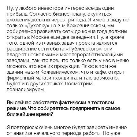
Ну, у любого инвестора интерес всегда один:
прибыль. Согласно бизнес-плану, окупиться
вложения должны через три года. Я имею в виду не
только «Духовку» на 2-м Кожевническом, мы
собираемся развивать сеть: до конца года должны
открыть в Москве еще два заведения. Ну, а кроме
того, одной из главных задач проекта является
расширение сети сбыта «Рублевского»: они
владеют несколькими мясоперерабатывающими
заводами, так что все, что только есть у нас в меню
мясного, это все их продукция. Плюс в том же
здании на 2-м Кожевническом, что и кафе, открыт
фирменный магазин холдинга, и так, возможно,
будет и в других точках. Посмотрим,
поанализируем.
Вы сейчас работаете фактически в тестовом
режиме. Что собираетесь предпринять в самое
ближайшее время?
Я повторюсь: очень многое будет зависеть именно
от анализа начального периода работы. Но уже