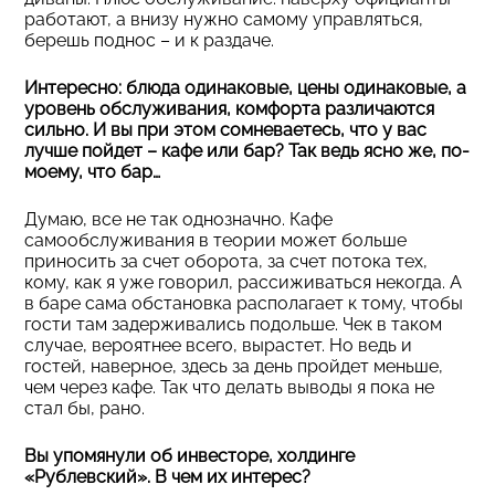
работают, а внизу нужно самому управляться,
берешь поднос – и к раздаче.
Интересно: блюда одинаковые, цены одинаковые, а
уровень обслуживания, комфорта различаются
сильно. И вы при этом сомневаетесь, что у вас
лучше пойдет – кафе или бар? Так ведь ясно же, по-
моему, что бар…
Думаю, все не так однозначно. Кафе
самообслуживания в теории может больше
приносить за счет оборота, за счет потока тех,
кому, как я уже говорил, рассиживаться некогда. А
в баре сама обстановка располагает к тому, чтобы
гости там задерживались подольше. Чек в таком
случае, вероятнее всего, вырастет. Но ведь и
гостей, наверное, здесь за день пройдет меньше,
чем через кафе. Так что делать выводы я пока не
стал бы, рано.
Вы упомянули об инвесторе, холдинге
«Рублевский». В чем их интерес?