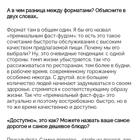
А в чем разница между форматами? Объясните в
двух словах…
Формат там в общем один. Я бы его назвал
«премиальным фаст-фудом»: то есть это такое
сочетание быстроты обслуживания с высоким
качеством предлагаемой пищи. Почему мы его
выбрали? Ну, это очевидные тенденции: с одной
стороны, темп жизни убыстряется, так что
рассиживаться по ресторанам, тем более в будни,
в рабочее время, современному горожанину
особенно некогда. С другой, все большее
количество людей начинают задумываться о своем
здоровье, стремятся к соответствующему образу
жизни. Так что «премиальный фаст-фуд» это
актуально и поэтому востребовано: быстро, но в
то же время качественно и доступно.
«Доступно», это как? Можете назвать ваше самое
дорогое и самое дешевое блюдо?
Пожалуйста. Самое дорогое – стейк из лосося, 220