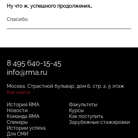
Ну что ж, успешного продолжения…
Спасибо.
8 495 640-15-45
info@rma.ru
Москва, Страстной бульвар, дом 6, стр. 2, 5 этаж
Как найти
История RMA
Факультеты
Новости
Курсы
Команда RMA
Как поступить
Спикеры
Зарубежные стажировки
Истории успеха
Для СМИ