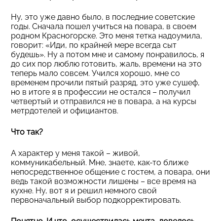
Ну, это уже давно было, в последние советские
годы. Сначала пошел учиться на повара, в своем
родном Красногорске. Это меня тетка надоумила,
говорит: «Иди, по крайней мере всегда сыт
будешь». Ну а потом мне и самому понравилось, я
до сих пор люблю готовить, жаль, времени на это
теперь мало совсем. Учился хорошо, мне со
временем прочили пятый разряд, это уже сушеф,
но в итоге я в профессии не остался – получил
четвертый и отправился не в повара, а на курсы
метрдотелей и официантов.
Что так?
А характер у меня такой – живой,
коммуникабельный. Мне, знаете, как-то ближе
непосредственное общение с гостем, а повара, они
ведь такой возможности лишены – все время на
кухне. Ну, вот я и решил немного свой
первоначальный выбор подкорректировать.