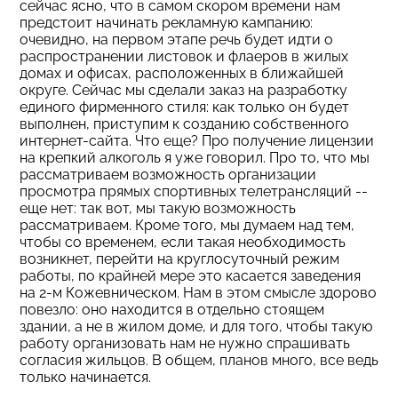
сейчас ясно, что в самом скором времени нам
предстоит начинать рекламную кампанию:
очевидно, на первом этапе речь будет идти о
распространении листовок и флаеров в жилых
домах и офисах, расположенных в ближайшей
округе. Сейчас мы сделали заказ на разработку
единого фирменного стиля: как только он будет
выполнен, приступим к созданию собственного
интернет-сайта. Что еще? Про получение лицензии
на крепкий алкоголь я уже говорил. Про то, что мы
рассматриваем возможность организации
просмотра прямых спортивных телетрансляций --
еще нет: так вот, мы такую возможность
рассматриваем. Кроме того, мы думаем над тем,
чтобы со временем, если такая необходимость
возникнет, перейти на круглосуточный режим
работы, по крайней мере это касается заведения
на 2-м Кожевническом. Нам в этом смысле здорово
повезло: оно находится в отдельно стоящем
здании, а не в жилом доме, и для того, чтобы такую
работу организовать нам не нужно спрашивать
согласия жильцов. В общем, планов много, все ведь
только начинается.