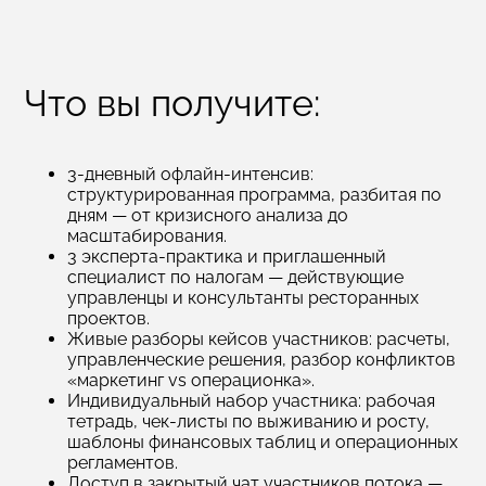
Что вы получите:
3‑дневный офлайн‑интенсив:
структурированная программа, разбитая по
дням — от кризисного анализа до
масштабирования.
3 эксперта‑практика и приглашенный
специалист по налогам — действующие
управленцы и консультанты ресторанных
проектов.
Живые разборы кейсов участников: расчеты,
управленческие решения, разбор конфликтов
«маркетинг vs операционка».
Индивидуальный набор участника: рабочая
тетрадь, чек‑листы по выживанию и росту,
шаблоны финансовых таблиц и операционных
регламентов.
Доступ в закрытый чат участников потока —