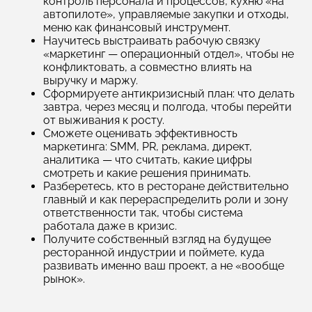
контроль персонала и процессов, кухню «на
автопилоте», управляемые закупки и отходы,
меню как финансовый инструмент.
Научитесь выстраивать рабочую связку
«маркетинг — операционный отдел», чтобы не
конфликтовать, а совместно влиять на
выручку и маржу.
Сформируете антикризисный план: что делать
завтра, через месяц и полгода, чтобы перейти
от выживания к росту.
Сможете оценивать эффективность
маркетинга: SMM, PR, реклама, директ,
аналитика — что считать, какие цифры
смотреть и какие решения принимать.
Разберетесь, кто в ресторане действительно
главный и как перераспределить роли и зону
ответственности так, чтобы система
работала даже в кризис.
Получите собственный взгляд на будущее
ресторанной индустрии и поймете, куда
развивать именно ваш проект, а не «вообще
рынок».