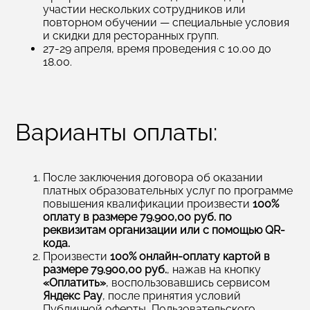
участии нескольких сотрудников или
повторном обучении — специальные условия
и скидки для ресторанных групп.
27-29 апреля, время проведения с 10.00 до
18.00.
Варианты оплаты:
После заключения договора об оказании
платных образовательных услуг по программе
повышения квалификации произвести
100%
оплату в размере 79.900,00 руб. по
реквизитам организации или с помощью QR-
кода.
Произвести
100% онлайн-оплату картой в
размере 79.900,00 руб.
, нажав на кнопку
«Оплатить»
, воспользовавшись сервисом
Яндекс
Pay
, после принятия условий
Публичной оферты, Пользовательского