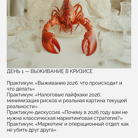
а
от
Пр
ДЕНЬ 1 — ВЫЖИВАНИЕ В КРИЗИСЕ
Практикум. «Выживание 2026: что происходит и
что делать»
Практикум. «Налоговые лайфхаки 2026:
минимизация рисков и реальная картина текущей
реальности»
Практикум‑дискуссия. «Почему в 2026 году вам не
нужна классическая маркетинговая стратегия?»
Практикум. «Маркетинг и операционный отдел: как
не убить друг друга»