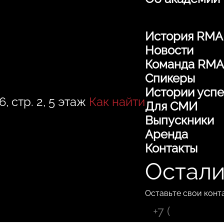
История RMA
Новости
Команда RMA
Спикеры
Истории успе
, стр. 2, 5 этаж
Как найти
Для СМИ
Выпускники
Аренда
Контакты
Остали
Оставьте свои конт