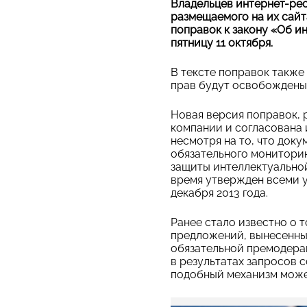
Владельцев интернет-рес
размещаемого на их сайт
поправок к закону «Об 
пятницу 11 октября.
В тексте поправок также
прав будут освобождены 
Новая версия поправок, 
компании и согласована 
несмотря на то, что док
обязательного мониторин
защиты интеллектуальной
время утвержден всеми у
декабря 2013 года.
Ранее стало известно о т
предложений, вынесенны
обязательной премодерац
в результатах запросов 
подобный механизм може