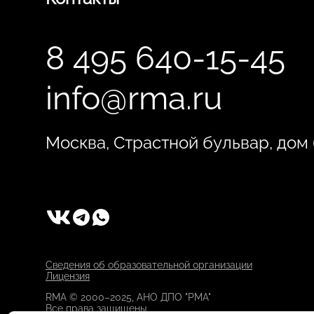
8 495 640-15-45
info@rma.ru
Москва, Страстной бульвар, дом 6
Сведения об образовательной организации
Лицензия
RMA © 2000–2025, АНО ДПО "РМА"
Все права защищены