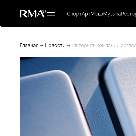
Спорт
Арт
Мода
Музыка
Ресто
Главная
Новости
Интернет-компании соглас