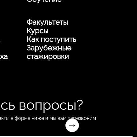
Факультеты
Курсы
Как поступить
Зарубежные
ха
стажировки
сь вопросы?
акты в форме ниже и мы вам перезвоним