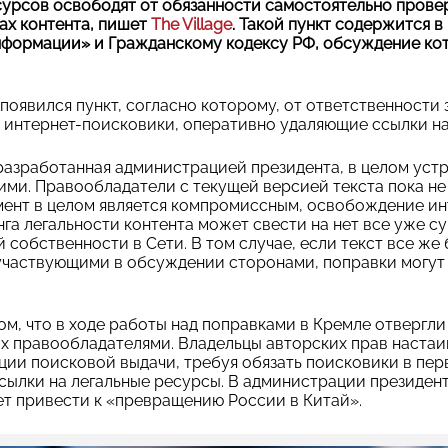
урсов освободят от обязанности самостоятельно провер
ах контента, пишет
The Village
. Такой пункт содержится 
информации» и Гражданскому кодексу РФ, обсуждение ко
 появился пункт, согласно которому, от ответственности
интернет-поисковики, оперативно удаляющие ссылки на
разработанная администрацией президента, в целом уст
ими. Правообладатели с текущей версией текста пока не 
умент в целом является компромиссным, освобождение и
га легальности контента может свести на нет все уже 
 собственности в Сети. В том случае, если текст все же
частвующими в обсуждении сторонами, поправки могут в
ом, что в ходе работы над поправками в Кремле отвергли
х правообладателями. Владельцы авторских прав настаи
ии поисковой выдачи, требуя обязать поисковики в пе
ссылки на легальные ресурсы. В администрации президент
т привести к «превращению России в Китай».