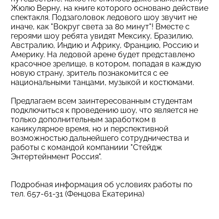
Жюлю Верну, на книге которого основано действие
спектакля. Подзаголовок ледового шоу звучит не
иначе, как "Вокруг света за 80 минут"! Вместе с
героями шоу ребята увидят Мексику, Бразилию,
Австралию, Индию и Африку, Францию, Россию и
Америку. На ледовой арене будет представлено
красочное зрелище, в котором, попадая в каждую
новую страну, зритель познакомится с ее
национальными танцами, музыкой и костюмами.
Предлагаем всем заинтересованным студентам
подключиться к проведению шоу, что является не
только дополнительным заработком в
каникулярное время, но и перспективной
возможностью дальнейшего сотрудничества и
работы с командой компаниии "Стейдж
Энтертейнмент Россия".
Подробная информация об условиях работы по
тел. 657-61-31 (Фенцова Екатерина)