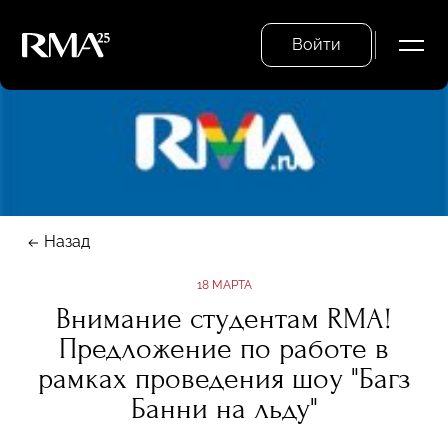
Войти
Назад
18 МАРТА
Внимание студентам RMA!
Предложение по работе в
рамках проведения шоу "Багз
Банни на льду"