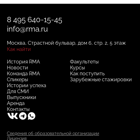
8 495 640-15-45
info@rma.ru
Москва, Страстной бульвар, дом 6, стр. 2, 5 этаж
Как найти
История RMA
Факультеты
Новости
Курсы
Команда RMA
Как поступить
Спикеры
Зарубежные стажировки
Истории успеха
Для СМИ
Выпускники
Аренда
Контакты
Сведения об образовательной организации
Лицензия