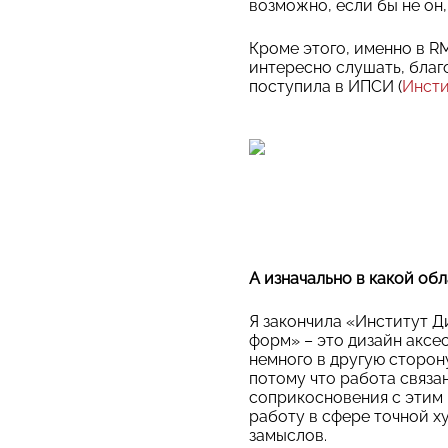
возможно, если бы не он
Кроме этого, именно в R
интересно слушать, благ
поступила в ИПСИ (
Инсти
А изначально в какой обл
Я закончила «Институт Д
форм» – это дизайн аксе
немного в другую сторон
потому что работа связан
соприкосновения с этим 
работу в сфере точной 
замыслов.