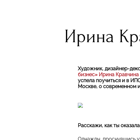
Ирина Кр
Художник, дизайнер-дек
бизнес»
Ирина Кравчина
успела поучиться и в ИП
Москве, о современном и
Расскажи, как ты оказал
Однажды, проснувшись ут