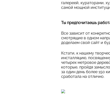
галереей, кураторами, ху
самой мощной институции
Ты предпочитаешь работа
Все зависит от конкретн
смотрящие в одном напр
доделаем свой сайт и бу
Кстати, к нашему творче
инсталляцию, посвященну
четырех метровое дерево
которые, пройдя замысло
за один день более 150 
сработала на отлично.