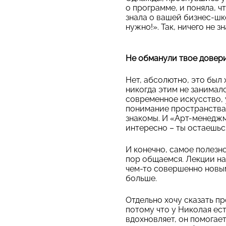
о программе, и поняла, чт
знала о вашей бизнес-шк
нужно!». Так, ничего не 
Не обманули твое довер
Нет, абсолютно, это был
никогда этим не занимал
современное искусство, у
понимание пространства,
знакомы. И «Арт-менеджме
интересно – ты остаешься
И конечно, самое полезн
пор общаемся. Лекции на 
чем-то совершенно новым.
больше.
Отдельно хочу сказать п
потому что у Николая ест
вдохновляет, он помогает