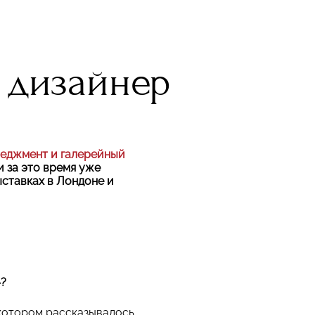
 дизайнер
еджмент и галерейный
и за это время уже
ыставках в Лондоне и
»?
 котором рассказывалось