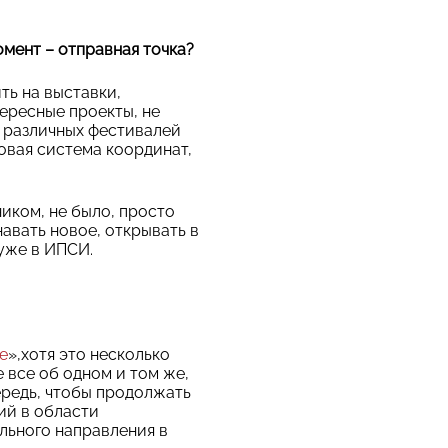
омент – отправная точка?
ть на выставки,
тересные проекты, не
х различных фестивалей
овая система координат,
ником, не было, просто
авать новое, открывать в
уже в ИПСИ.
е
»,хотя это несколько
е все об одном и том же,
ередь, чтобы продолжать
ий в области
льного направления в