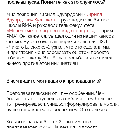
после выпуска. Помните, как это случилось?
Мне позвонил Кирилл Эдуардович (
Кирилл
Эдуардович Куллаков
— руководитель бизнес-
школы RMA и руководитель факультета
«Менеджмент в игровых видах спорта»
, — прим.
RMA). Он, кажется, увидел один из наших кейсов
(по-моему, это был наш первый кейс для НХЛ —
«Чикаго Блэкхокс»), узнал, что это сделали мы,
и пригласил меня рассказать об этом проекте
в бизнес-школу. Это была просьба, а я не видел
ничего против этой инициативы.
В чем видите мотивацию к преподаванию?
Преподавательский опыт — особенный. Чем
больше ты выступаешь на публике, тем больше
ты тренируешься, учишься формулировать мысли,
лучше справляться с волнением. Это полезно.
Хотя я не назвал бы свой опыт именно
преподавательским. На лекциях я просто