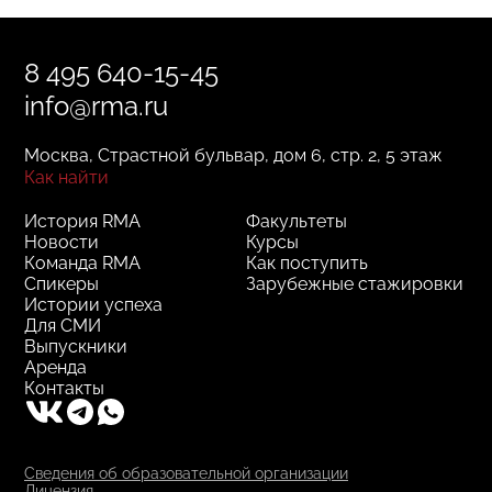
8 495 640-15-45
info@rma.ru
Москва, Страстной бульвар, дом 6, стр. 2, 5 этаж
Как найти
История RMA
Факультеты
Новости
Курсы
Команда RMA
Как поступить
Спикеры
Зарубежные стажировки
Истории успеха
Для СМИ
Выпускники
Аренда
Контакты
Сведения об образовательной организации
Лицензия