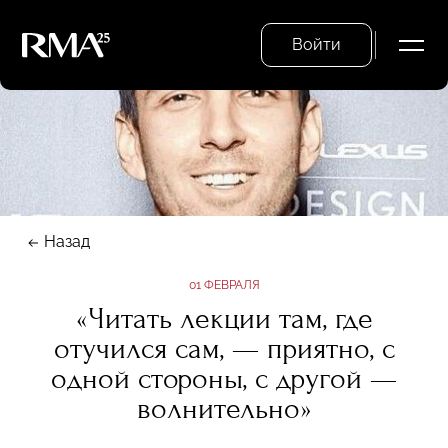
Войти
Назад
01 ФЕВРАЛЯ
«Читать лекции там, где
отучился сам, — приятно, с
одной стороны, с другой —
волнительно»