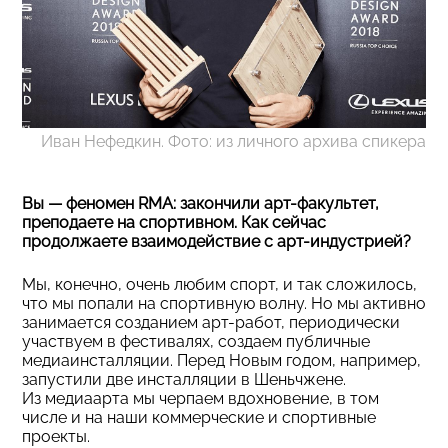
Иван Нефедкин. Фото: из личного архива спикера
Вы — феномен RMA: закончили арт-факультет,
преподаете на спортивном. Как сейчас
продолжаете взаимодействие с арт-индустрией?
Мы, конечно, очень любим спорт, и так сложилось,
что мы попали на спортивную волну. Но мы активно
занимается созданием арт-работ, периодически
участвуем в фестивалях, создаем публичные
медиаинсталляции. Перед Новым годом, например,
запустили две инсталляции в Шеньчжене.
Из медиаарта мы черпаем вдохновение, в том
числе и на наши коммерческие и спортивные
проекты.