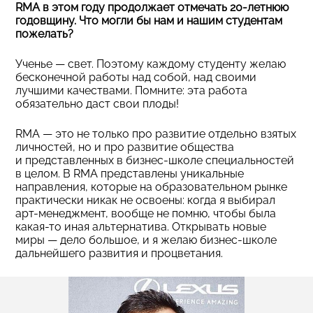
RMA в этом году продолжает отмечать 20-летнюю
годовщину. Что могли бы нам и нашим студентам
пожелать?
Ученье — свет. Поэтому каждому студенту желаю
бесконечной работы над собой, над своими
лучшими качествами. Помните: эта работа
обязательно даст свои плоды!
RMA — это не только про развитие отдельно взятых
личностей, но и про развитие общества
и представленных в бизнес-школе специальностей
в целом. В RMA представлены уникальные
направления, которые на образовательном рынке
практически никак не освоены: когда я выбирал
арт-менеджмент, вообще не помню, чтобы была
какая-то иная альтернатива. Открывать новые
миры — дело большое, и я желаю бизнес-школе
дальнейшего развития и процветания.