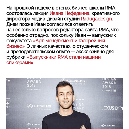
На прошлой неделе в стенах бизнес-школы RMA
состоялась лекция
Ивана Нефедкина
, креативного
директора медиа-дизайн студии
Radugadesign
.
Днем позже Иван согласился ответить
на несколько вопросов редактора сайта RMA, что
особенно отрадно, поскольку Иван — выпускник
факультета
«Арт-менеджмент и галерейный
бизнес»
. О личных качествах, о студенческом
и преподавательском опыте — эксклюзивно для
рубрики
«Выпускники RMA стали нашими
спикерами»
.