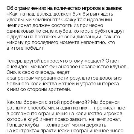
Об ограничениях на количество игроков в заявке:
«Как, на наш взгляд, должен был бы выглядеть
идеальный чемпионат? Скажу так: идеальный
чемпионат должен состоять из примерно
одинаковых по силе клубов, которые рубятся друг
с другом на протяжение всей дистанции, так что
никому до последнего момента непонятно, кто
в итоге победит.
Теперь другой вопрос: что этому мешает? Ответ
очевиден: мешает финансовое неравенство клубов.
Оно, в свою очередь, ведет
к запрограммированности результатов довольно
большого количества матчей и утрате интереса
к ним со стороны зрителей.
Как мы боремся с этой проблемой? Мы боремся
разными способами, и один из них — прописанные
в регламенте ограничения на количество игроков,
которые клуб имеет право заявить на чемпионат.
Раньше клубы — „олигархи“ могли держать
на контрактах практически неограниченное число