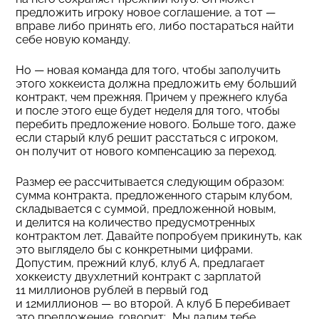
предложить игроку новое соглашение, а тот —
вправе либо принять его, либо постараться найти
себе новую команду.
Но — новая команда для того, чтобы заполучить
этого хоккеиста должна предложить ему больший
контракт, чем прежняя. Причем у прежнего клуба
и после этого еще будет неделя для того, чтобы
перебить предложение нового. Больше того, даже
если старый клуб решит расстаться с игроком,
он получит от нового компенсацию за переход.
Размер ее рассчитывается следующим образом:
сумма контракта, предложенного старым клубом,
складывается с суммой, предложенной новым,
и делится на количество предусмотренных
контрактом лет. Давайте попробуем прикинуть, как
это выглядело бы с конкретными цифрами.
Допустим, прежний клуб, клуб А, предлагает
хоккеисту двухлетний контракт с зарплатой
11 миллионов рублей в первый год
и 12миллионов — во второй. А клуб Б перебивает
это предложение, говорит: „Мы дадим тебе