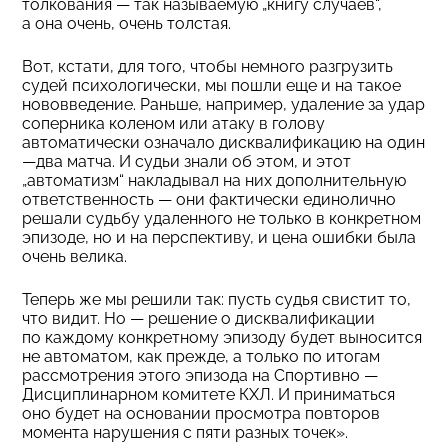
толкования — так называемую „книгу случаев“,
а она очень, очень толстая.
Вот, кстати, для того, чтобы немного разгрузить
судей психологически, мы пошли еще и на такое
нововведение. Раньше, например, удаление за удар
соперника коленом или атаку в голову
автоматически означало дисквалификацию на один
—два матча. И судьи знали об этом, и этот
„автоматизм“ накладывал на них дополнительную
ответственность — они фактически единолично
решали судьбу удаленного не только в конкретном
эпизоде, но и на перспективу, и цена ошибки была
очень велика.
Теперь же мы решили так: пусть судья свистит то,
что видит. Но — решение о дисквалификации
по каждому конкретному эпизоду будет выносится
не автоматом, как прежде, а только по итогам
рассмотрения этого эпизода на Спортивно —
Дисциплинарном комитете КХЛ. И приниматься
оно будет на основании просмотра повторов
момента нарушения с пяти разных точек».