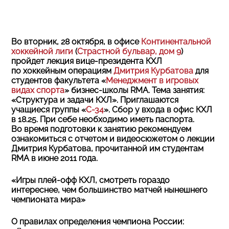
Во вторник, 28 октября, в офисе
Континентальной
хоккейной лиги
(
Страстной бульвар, дом 9
)
пройдет лекция вице-президента КХЛ
по хоккейным операциям
Дмитрия Курбатова
для
студентов факультета «
Менеджмент в игровых
видах спорта
» бизнес-школы RMA. Тема занятия:
«Структура и задачи КХЛ». Приглашаются
учащиеся группы «
С-34
». Сбор у входа в офис КХЛ
в 18.25. При себе необходимо иметь паспорта.
Во время подготовки к занятию рекомендуем
ознакомиться с отчетом и видеосюжетом о лекции
Дмитрия Курбатова, прочитанной им студентам
RMA в июне 2011 года.
«Игры плей-офф КХЛ, смотреть гораздо
интереснее, чем большинство матчей нынешнего
чемпионата мира»
О правилах определения чемпиона России: