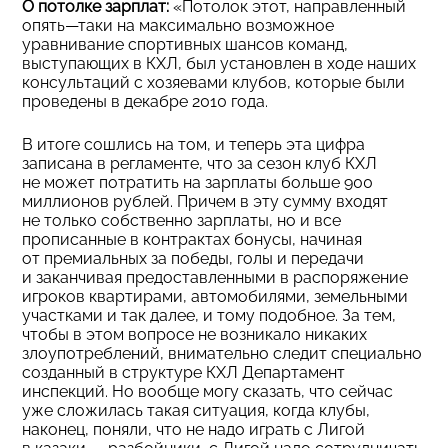
О потолке зарплат:
«Потолок этот, направленный
опять—таки на максимально возможное
уравнивание спортивных шансов команд,
выступающих в КХЛ, был установлен в ходе наших
консультаций с хозяевами клубов, которые были
проведены в декабре 2010 года.
В итоге сошлись на том, и теперь эта цифра
записана в регламенте, что за сезон клуб КХЛ
не может потратить на зарплаты больше 900
миллионов рублей. Причем в эту сумму входят
не только собственно зарплаты, но и все
прописанные в контрактах бонусы, начиная
от премиальных за победы, голы и передачи
и заканчивая предоставленными в распоряжение
игроков квартирами, автомобилями, земельными
участками и так далее, и тому подобное. За тем,
чтобы в этом вопросе не возникало никаких
злоупотреблений, внимательно следит специально
созданный в структуре КХЛ Департамент
инспекций. Но вообще могу сказать, что сейчас
уже сложилась такая ситуация, когда клубы,
наконец, поняли, что не надо играть с Лигой