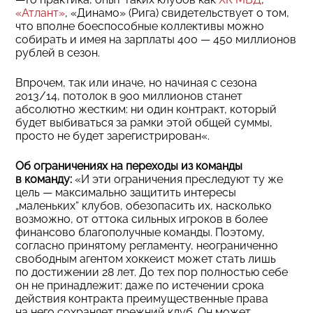
«Атлант»
, «Динамо» (Рига) свидетельствует о том,
что вполне боеспособные коллективы можно
собирать и имея на зарплаты 400 — 450 миллионов
рублей в сезон.
Впрочем, так или иначе, но начиная с сезона
2013/14, потолок в 900 миллионов станет
абсолютно жестким: ни один контракт, который
будет выбиваться за рамки этой общей суммы,
просто не будет зарегистрирован«.
Об ограничениях на переходы из команды
в команду:
«И эти ограничения преследуют ту же
цель — максимально защитить интересы
„маленьких“ клубов, обезопасить их, насколько
возможно, от оттока сильных игроков в более
финансово благополучные команды. Поэтому,
согласно принятому регламенту, неограниченно
свободным агентом хоккеист может стать лишь
по достижении 28 лет. До тех пор полностью себе
он не принадлежит: даже по истечении срока
действия контракта преимущественные права
на него сохраняет прежний клуб. Он может