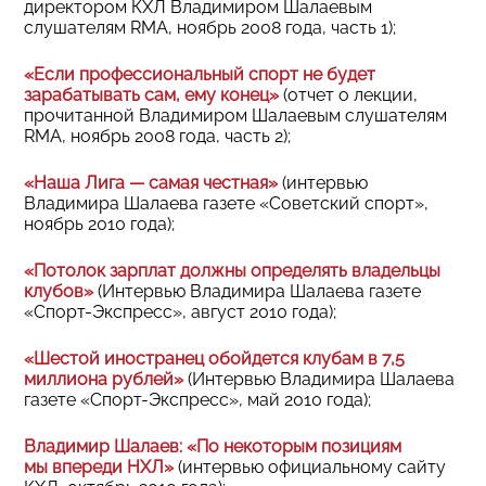
директором КХЛ Владимиром Шалаевым
слушателям RMA, ноябрь 2008 года, часть 1);
«Если профессиональный спорт не будет
зарабатывать сам, ему конец»
(отчет о лекции,
прочитанной Владимиром Шалаевым слушателям
RMA, ноябрь 2008 года, часть 2);
«Наша Лига — самая честная»
(интервью
Владимира Шалаева газете «Советский спорт»,
ноябрь 2010 года);
«Потолок зарплат должны определять владельцы
клубов»
(Интервью Владимира Шалаева газете
«Спорт-Экспресс», август 2010 года);
«Шестой иностранец обойдется клубам в 7,5
миллиона рублей»
(Интервью Владимира Шалаева
газете «Спорт-Экспресс», май 2010 года);
Владимир Шалаев: «По некоторым позициям
мы впереди НХЛ»
(интервью официальному сайту