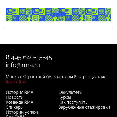
8 495 640-15-45
info@rma.ru
Москва, Страстной бульвар, дом 6, стр. 2, 5 этаж
Как найти
История RMA
Факультеты
Новости
Курсы
Команда RMA
Как поступить
Спикеры
Зарубежные стажировки
Истории успеха