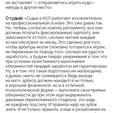
не заставляет — отправляйтесь играть куда—
нибудь в другое место».
О судьях:
«Судьи в КХЛ работают исключительно
на профессиональной основе. Это уже давно так.
Но, теперь, согласно новому регламенту, все они
должны получать фиксированную зарплату, вне
зависимости от того, сколько матчей каждый
из них обслужил за месяц. Это сделано для того,
чтобы арбитры могли спокойно готовится к играм,
не переживая по поводу того, сколько им удастся
заработать, а будучи твердо уверенными в том, что
при условии качественного выполнения
обязанностей твердый заработок им гарантирован.
Ну, а в том, что такая подготовка им необходима,
я думаю, никто не сомневается. Ведь выходя
на матч, арбитр должен находится не только
в хорошей физической, но и в отличной
психологической форме — выполнять свои прямые
обязанности да при этом еще выдерживать
давление переполненного стадиона, это ведь
не каждому под силу. И правила надо на зубок
знать. И не только правила, а еще и разъяснения их,