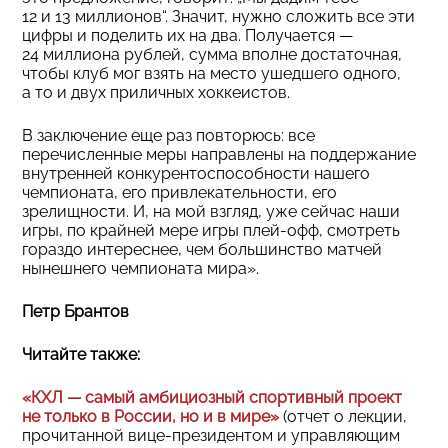
12 и 13 миллионов“. Значит, нужно сложить все эти
цифры и поделить их на два. Получается —
24 миллиона рублей, сумма вполне достаточная,
чтобы клуб мог взять на место ушедшего одного,
а то и двух приличных хоккеистов.
В заключение еще раз повторюсь: все
перечисленные меры направлены на поддержание
внутренней конкурентоспособности нашего
чемпионата, его привлекательности, его
зрелищности. И, на мой взгляд, уже сейчас наши
игры, по крайней мере игры плей-офф, смотреть
гораздо интереснее, чем большинство матчей
нынешнего чемпионата мира».
Петр Брантов
Читайте также:
«КХЛ — самый амбициозный спортивный проект
не только в России, но и в мире»
(отчет о лекции,
прочитанной вице-президентом и управляющим