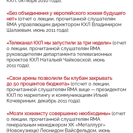
КХЛ, октябрь 2010 года);
«Без объединения у европейского хоккея будущего
нет»
(отчет о лекции, прочитанной слушателям
RMA управляющим директором КХЛ Владимиром
Шалаевым, июнь 2011 года);
«Телеканал КХЛ мы запустили за три недели»
(отчет
о лекции, прочитанной слушателям RMA
руководителям департамента телевизионных
проектов КХЛ Натальей Чайковской, июнь
2011 года);
«Свои арены позволили бы клубам закрывать
до 50 процентов бюджета»
(отсчет о лекции,
прочитанной слушателям RMA вице — президентом
КХЛ по маркетингу и коммуникациям Ильей
Кочевриным, декабрь 2011 года);
«Мозги хоккеисту совершенно необходимы»
(отчет
о лекции, прочитанной слушателям RMA
генеральным менеджером ХК «Металлург»
(Новокузнецк) Леонидом Вайсфельдом, июнь