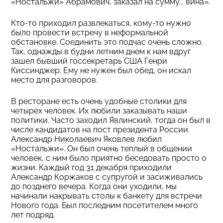
«Ностальжи» Абрамович, заказал на сумму... вина».
Кто-то приходил развлекаться, кому-то нужно
было провести встречу в неформальной
обстановке. Соединить это подчас очень сложно.
Так, однажды в будни летним днем к нам вдруг
зашел бывший госсекретарь США Генри
Киссинджер. Ему не нужен был обед, он искал
место для разговоров.
В ресторане есть очень удобные столики для
четырех человек. Их любили заказывать наши
политики. Часто заходил Явлинский, тогда он был в
числе кандидатов на пост президента России.
Александр Николаевич Яковлев любил
«Ностальжи». Он был очень теплый в общении
человек, с ним было приятно беседовать просто о
жизни. Каждый год 31 декабря приходили
Александр Коржаков с супругой и засиживались
до позднего вечера. Когда они уходили, мы
начинали накрывать столы к банкету для встречи
Нового года. Был последним посетителем много
лет подряд.