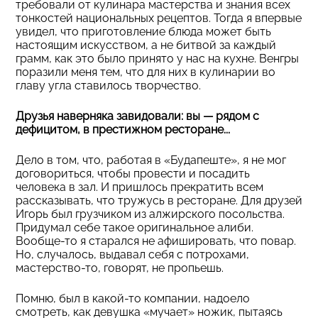
требовали от кулинара мастерства и знания всех
тонкостей национальных рецептов. Тогда я впервые
увидел, что приготовление блюда может быть
настоящим искусством, а не битвой за каждый
грамм, как это было принято у нас на кухне. Венгры
поразили меня тем, что для них в кулинарии во
главу угла ставилось творчество.
Друзья наверняка завидовали: вы — рядом с
дефицитом, в престижном ресторане...
Дело в том, что, работая в «Будапеште», я не мог
договориться, чтобы провести и посадить
человека в зал. И пришлось прекратить всем
рассказывать, что тружусь в ресторане. Для друзей
Игорь был грузчиком из алжирского посольства.
Придумал себе такое оригинальное алиби.
Вообще-то я старался не афишировать, что повар.
Но, случалось, выдавал себя с потрохами,
мастерство-то, говорят, не пропьешь.
Помню, был в какой-то компании, надоело
смотреть, как девушка «мучает» ножик, пытаясь