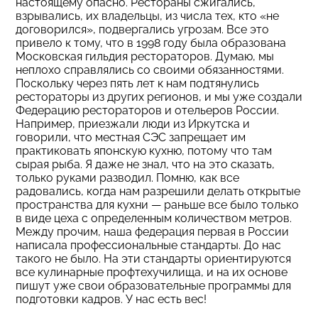
настоящему опасно. Рестораны сжигались,
взрывались, их владельцы, из числа тех, кто «не
договорился», подвергались угрозам. Все это
привело к тому, что в 1998 году была образована
Московская гильдия рестораторов. Думаю, мы
неплохо справлялись со своими обязанностями.
Поскольку через пять лет к нам подтянулись
рестораторы из других регионов, и мы уже создали
Федерацию рестораторов и отельеров России.
Например, приезжали люди из Иркутска и
говорили, что местная СЭС запрещает им
практиковать японскую кухню, потому что там
сырая рыба. Я даже не знал, что на это сказать,
только руками разводил. Помню, как все
радовались, когда нам разрешили делать открытые
пространства для кухни — раньше все было только
в виде цеха с определенным количеством метров.
Между прочим, наша федерация первая в России
написала профессиональные стандарты. До нас
такого не было. На эти стандарты ориентируются
все кулинарные профтехучилища, и на их основе
пишут уже свои образовательные программы для
подготовки кадров. У нас есть вес!