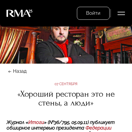
Войти
Назад
07 СЕНТЯБРЯ
«Хороший ресторан это не
стены, а люди»
Журнал «
Итоги
» (№36/795, 05.09.11) публикует
обширное интервью президента
Федерации