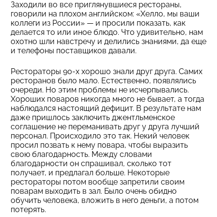
Заходили во все приглянувшиеся рестораны,
говорили на плохом английском: «Хелло, мы ваши
коллеги из России» — и просили показать, как
делается то или иное блюдо. Что удивительно, нам
охотно шли навстречу и делились знаниями, да еще
и телефоны поставщиков давали.
Рестораторы 90-х хорошо знали друг друга. Самих
ресторанов было мало. Естественно, появлялись
очереди. Но этим проблемы не исчерпывались.
Хороших поваров никогда много не бывает, а тогда
наблюдался настоящий дефицит. В результате нам
даже пришлось заключить джентльменское
соглашение не переманивать друг у друга лучший
персонал. Происходило это так. Некий человек
просил позвать к нему повара, чтобы выразить
свою благодарность. Между словами
благодарности он спрашивал, сколько тот
получает, и предлагал больше. Некоторые
рестораторы потом вообще запретили своим
поварам выходить в зал. Было очень обидно
обучить человека, вложить в него деньги, а потом
потерять.