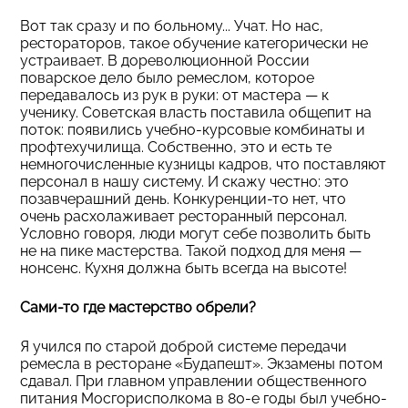
Вот так сразу и по больному... Учат. Но нас,
рестораторов, такое обучение категорически не
устраивает. В дореволюционной России
поварское дело было ремеслом, которое
передавалось из рук в руки: от мастера — к
ученику. Советская власть поставила общепит на
поток: появились учебно-курсовые комбинаты и
профтехучилища. Собственно, это и есть те
немногочисленные кузницы кадров, что поставляют
персонал в нашу систему. И скажу честно: это
позавчерашний день. Конкуренции-то нет, что
очень расхолаживает ресторанный персонал.
Условно говоря, люди могут себе позволить быть
не на пике мастерства. Такой подход для меня —
нонсенс. Кухня должна быть всегда на высоте!
Сами-то где мастерство обрели?
Я учился по старой доброй системе передачи
ремесла в ресторане «Будапешт». Экзамены потом
сдавал. При главном управлении общественного
питания Мосгорисполкома в 80-е годы был учебно-